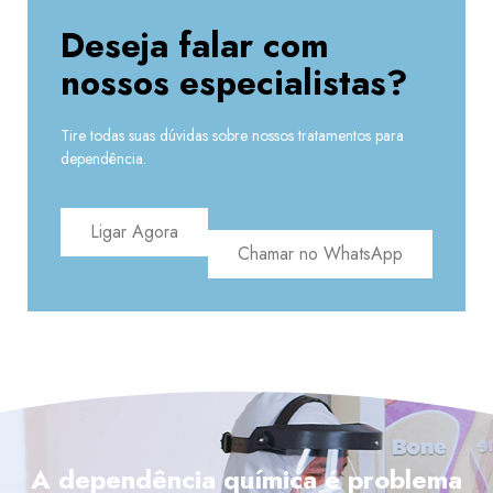
Deseja falar com
nossos especialistas?
Tire todas suas dúvidas sobre nossos tratamentos para
dependência.
Ligar Agora
Chamar no WhatsApp
A dependência química é problema