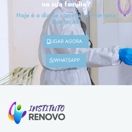
na sua família?
Hoje é o dia de começar a viver uma
libertação!
LIGAR AGORA
WHATSAPP